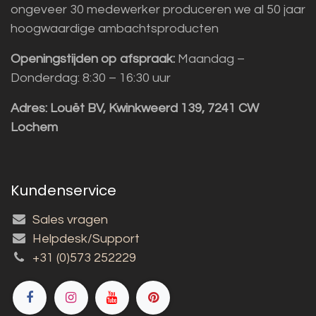
ongeveer 30 medewerker produceren we al 50 jaar
hoogwaardige ambachtsproducten
Openingstijden op afspraak:
Maandag –
Donderdag: 8:30 – 16:30 uur
Adres:
Louët BV, Kwinkweerd 139, 7241 CW
Lochem
Kundenservice
Sales vragen
Helpdesk/Support
+31 (0)573 252229