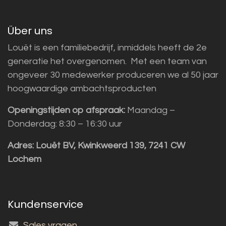
Über uns
Louët is een familiebedrijf, inmiddels heeft de 2e
generatie het overgenomen. Met een team van
ongeveer 30 medewerker produceren we al 50 jaar
hoogwaardige ambachtsproducten
Openingstijden op afspraak:
Maandag –
Donderdag: 8:30 – 16:30 uur
Adres:
Louët BV, Kwinkweerd 139, 7241 CW
Lochem
Kundenservice
Sales vragen