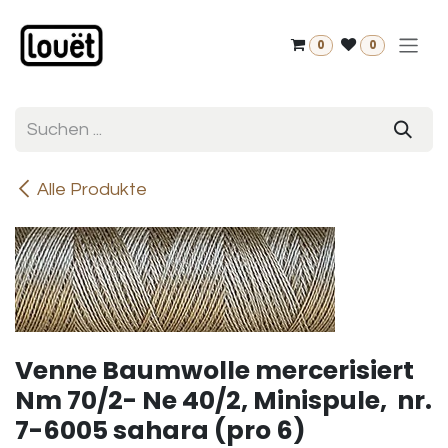
Zum Inhalt springen
0
0
Alle Produkte
Venne Baumwolle mercerisiert
Nm 70/2- Ne 40/2, Minispule, nr.
7-6005 sahara (pro 6)