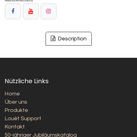
Description
Nützliche Links
Home
Über uns
Produkte
Louët Support
Kontakt
50-jähriger Jubiläumskatalog