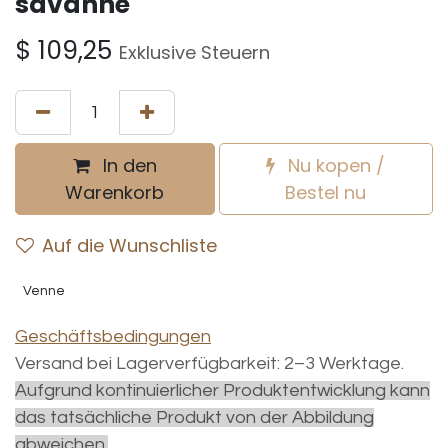
savanne
$
109,25
Exklusive Steuern
In den
Nu kopen /
Warenkorb
Bestel nu
Auf die Wunschliste
Venne
Geschäftsbedingungen
Versand bei Lagerverfügbarkeit: 2–3 Werktage.
Aufgrund kontinuierlicher Produktentwicklung kann
das tatsächliche Produkt von der Abbildung
abweichen.