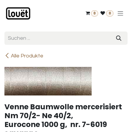
Zum Inhalt springen
0
0
Alle Produkte
Venne Baumwolle mercerisiert
Nm 70/2- Ne 40/2,
Eurocone 1000 g, nr. 7-6019