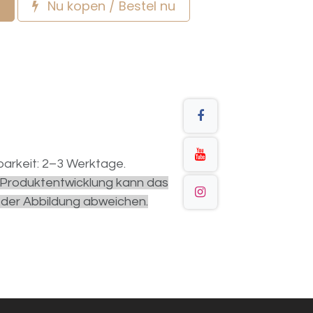
Nu kopen / Bestel nu
arkeit: 2–3 Werktage.
r Produktentwicklung kann das
 der Abbildung abweichen.