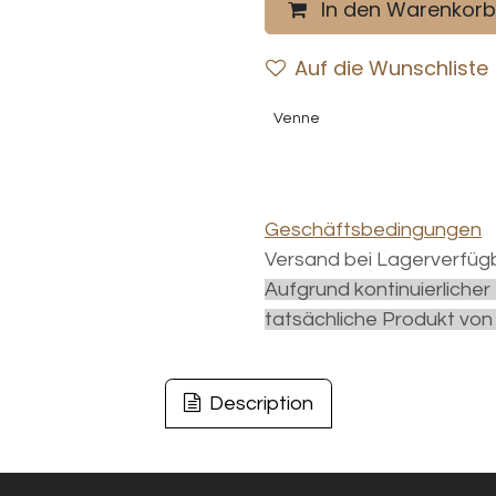
In den Warenkorb
Auf die Wunschliste
Venne
Geschäftsbedingungen
Versand bei Lagerverfügb
Aufgrund kontinuierliche
tatsächliche Produkt von
Description