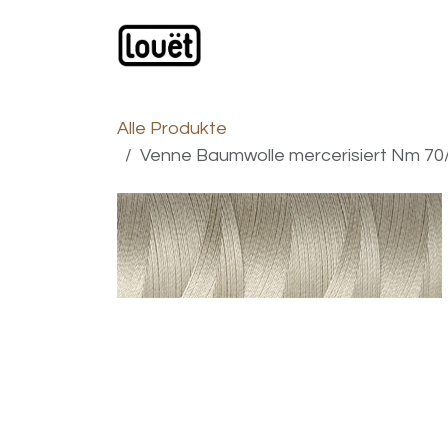
Zum Inhalt springen
Webshop
Produkte
H
Alle Produkte
Venne Baumwolle mercerisiert Nm 70/2