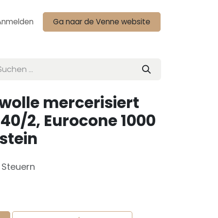
Anmelden
Ga naar de Venne website
olle mercerisiert
40/2, Eurocone 1000
 stein
e Steuern