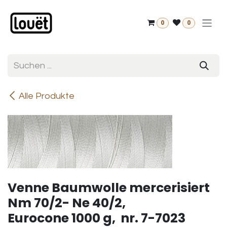
Zum Inhalt springen
0
0
Alle Produkte
Venne Baumwolle mercerisiert
Nm 70/2- Ne 40/2,
Eurocone 1000 g, nr. 7-7023