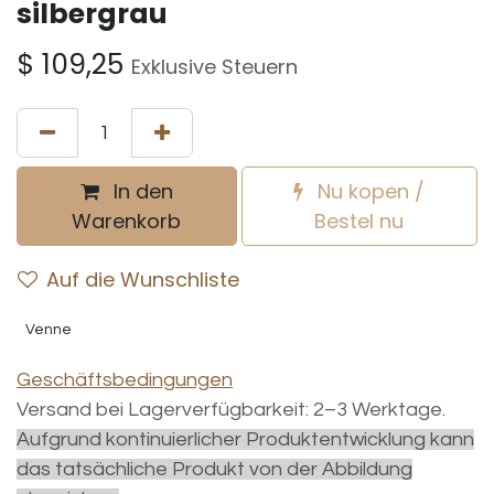
silbergrau
$
109,25
Exklusive Steuern
In den
Nu kopen /
Warenkorb
Bestel nu
Auf die Wunschliste
Venne
Geschäftsbedingungen
Versand bei Lagerverfügbarkeit: 2–3 Werktage.
Aufgrund kontinuierlicher Produktentwicklung kann
das tatsächliche Produkt von der Abbildung