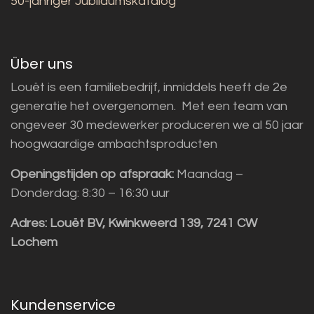
50-jähriger Jubiläumskatalog
Über uns
Louët is een familiebedrijf, inmiddels heeft de 2e
generatie het overgenomen. Met een team van
ongeveer 30 medewerker produceren we al 50 jaar
hoogwaardige ambachtsproducten
Openingstijden op afspraak:
Maandag –
Donderdag: 8:30 – 16:30 uur
Adres:
Louët BV, Kwinkweerd 139, 7241 CW
Lochem
Kundenservice