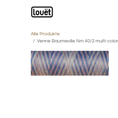
Zum Inhalt springen
Webshop
Produkte
H
Alle Produkte
Venne Baumwolle Nm 40/2 multi-color, 