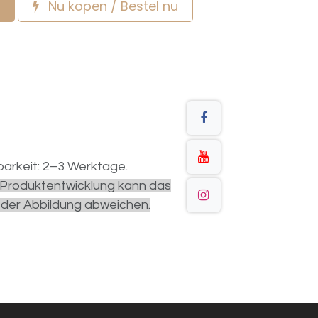
Nu kopen / Bestel nu
arkeit: 2–3 Werktage.
r Produktentwicklung kann das
 der Abbildung abweichen.