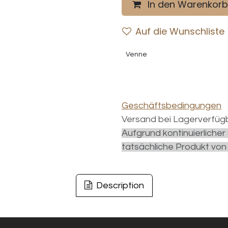
In den Warenkorb
Auf die Wunschliste
Venne
Geschäftsbedingungen
Versand bei Lagerverfügb
Aufgrund kontinuierliche
tatsächliche Produkt von
Description