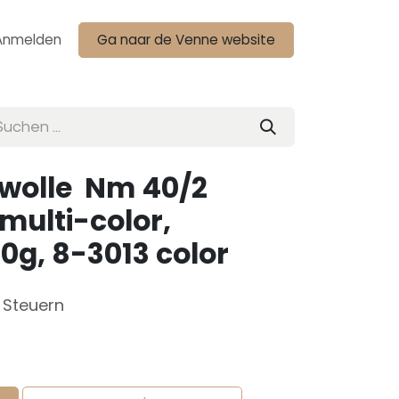
Anmelden
Ga naar de Venne website
wolle Nm 40/2
multi-color,
0g, 8-3013 color
e Steuern