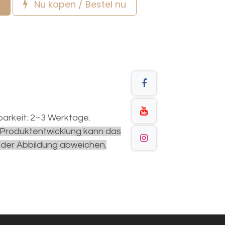
Nu kopen / Bestel nu
arkeit: 2–3 Werktage.
r Produktentwicklung kann das
 der Abbildung abweichen.