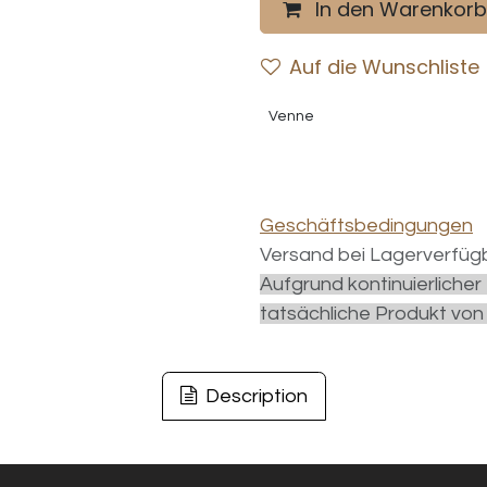
In den Warenkorb
Auf die Wunschliste
Venne
Geschäftsbedingungen
Versand bei Lagerverfügb
Aufgrund kontinuierliche
tatsächliche Produkt von
Description