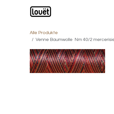
Zum Inhalt springen
Webshop
Produkte
H
Alle Produkte
Venne Baumwolle Nm 40/2 mercerisiert