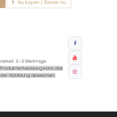
Nu kopen / Bestel nu
arkeit: 2–3 Werktage.
r Produktentwicklung kann das
 der Abbildung abweichen.