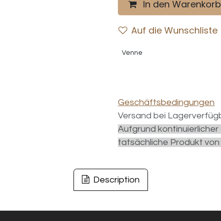
In den Warenkorb
Auf die Wunschliste
Venne
Geschäftsbedingungen
Versand bei Lagerverfügb
Aufgrund kontinuierliche
tatsächliche Produkt von
Description