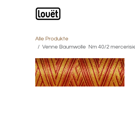
Zum Inhalt springen
Webshop
Produkte
H
Alle Produkte
Venne Baumwolle Nm 40/2 mercerisier