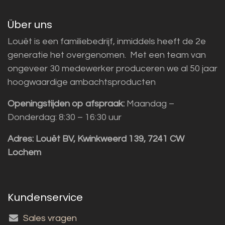
Über uns
Louët is een familiebedrijf, inmiddels heeft de 2e
generatie het overgenomen. Met een team van
ongeveer 30 medewerker produceren we al 50 jaar
hoogwaardige ambachtsproducten
Openingstijden op afspraak:
Maandag –
Donderdag: 8:30 – 16:30 uur
Adres:
Louët BV, Kwinkweerd 139, 7241 CW
Lochem
Kundenservice
Sales vragen