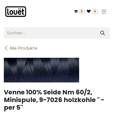
Zum Inhalt springen
0
0
Alle Produkte
Venne 100% Seide Nm 60/2,
Minispule, 9-7026 holzkohle " -
per 5"