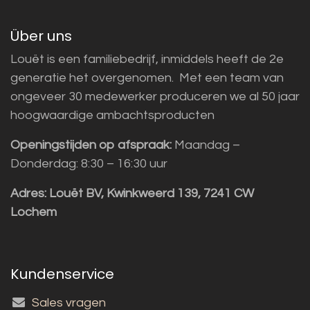
Über uns
Louët is een familiebedrijf, inmiddels heeft de 2e
generatie het overgenomen. Met een team van
ongeveer 30 medewerker produceren we al 50 jaar
hoogwaardige ambachtsproducten
Openingstijden op afspraak:
Maandag –
Donderdag: 8:30 – 16:30 uur
Adres:
Louët BV, Kwinkweerd 139, 7241 CW
Lochem
Kundenservice
Sales vragen