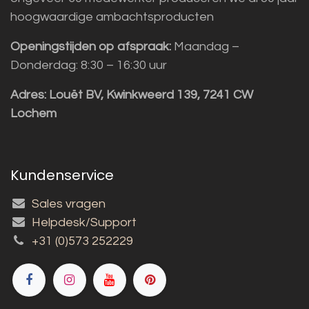
hoogwaardige ambachtsproducten
Openingstijden op afspraak:
Maandag –
Donderdag: 8:30 – 16:30 uur
Adres:
Louët BV, Kwinkweerd 139, 7241 CW
Lochem
Kundenservice
Sales vragen
Helpdesk/Support
+31 (0)573 252229