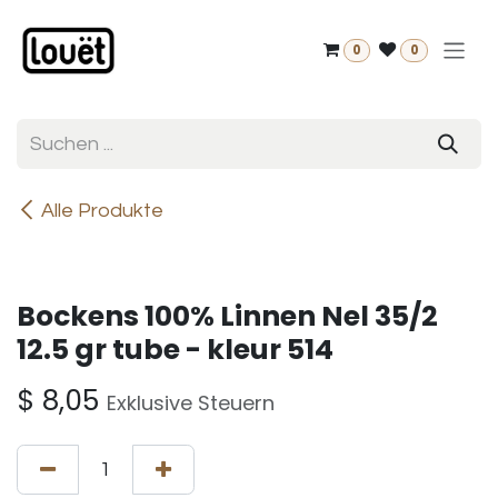
Zum Inhalt springen
0
0
Alle Produkte
Bockens 100% Linnen Nel 35/2
12.5 gr tube - kleur 514
$
8,05
Exklusive Steuern