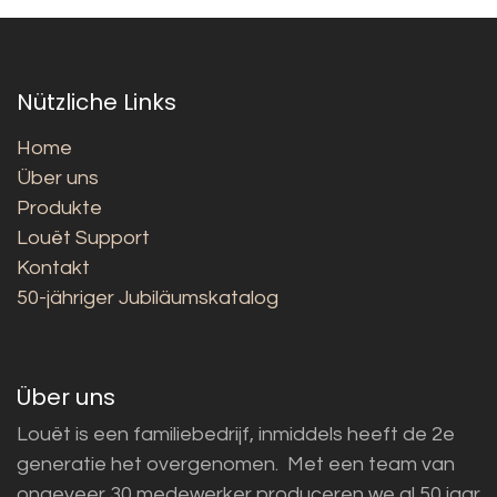
Nützliche Links
Home
Über uns
Produkte
Louët Support
Kontakt
50-jähriger Jubiläumskatalog
Über uns
Louët is een familiebedrijf, inmiddels heeft de 2e
generatie het overgenomen. Met een team van
ongeveer 30 medewerker produceren we al 50 jaar