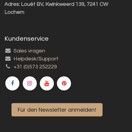
Adres:
Louët BV, Kwinkweerd 139, 7241 CW
Lochem
Kundenservice
Sales vragen
Helpdesk/Support
+31 (0)573 252229
Für den Newsletter anmelden!