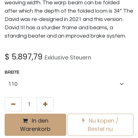
weaving width. The warp beam can be folded
after which the depth of the folded loom is 34” The
David was re-designed in 2021 and this version
David III has a sturdier frame and beams, a
standing beater and an improved brake system.​
$
5.897,79
Exklusive Steuern
BREITE
In den
Nu kopen /
Warenkorb
Bestel nu