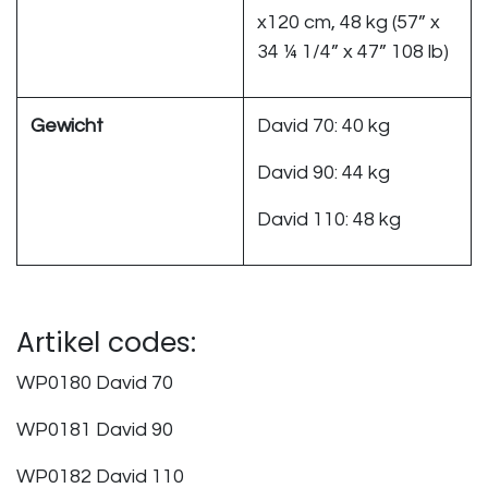
x120 cm, 48 kg (57” x
34 ¼ 1/4” x 47” 108 lb)
Gewicht
David 70: 40 kg
David 90: 44 kg
David 110: 48 kg
Artikel codes:
WP0180 David 70
WP0181 David 90
WP0182 David 110