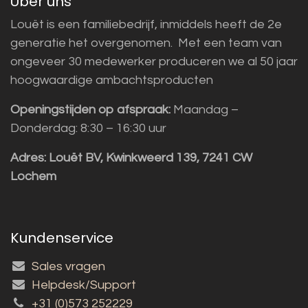
Über uns
Louët is een familiebedrijf, inmiddels heeft de 2e
generatie het overgenomen. Met een team van
ongeveer 30 medewerker produceren we al 50 jaar
hoogwaardige ambachtsproducten
Openingstijden op afspraak:
Maandag –
Donderdag: 8:30 – 16:30 uur
Adres:
Louët BV, Kwinkweerd 139, 7241 CW
Lochem
Kundenservice
Sales vragen
Helpdesk/Support
+31 (0)573 252229