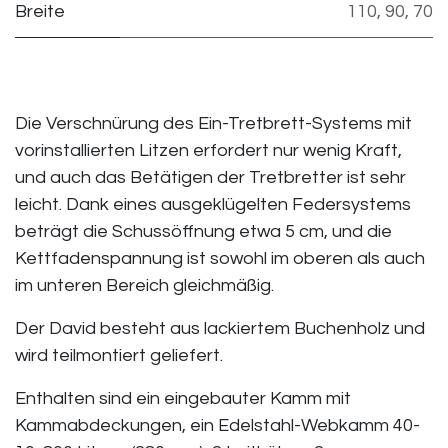
Breite
110
,
90
,
70
Die Verschnürung des Ein-Tretbrett-Systems mit
vorinstallierten Litzen erfordert nur wenig Kraft,
und auch das Betätigen der Tretbretter ist sehr
leicht. Dank eines ausgeklügelten Federsystems
beträgt die Schussöffnung etwa 5 cm, und die
Kettfadenspannung ist sowohl im oberen als auch
im unteren Bereich gleichmäßig.
Der David besteht aus lackiertem Buchenholz und
wird teilmontiert geliefert.
Enthalten sind ein eingebauter Kamm mit
Kammabdeckungen, ein Edelstahl-Webkamm 40-