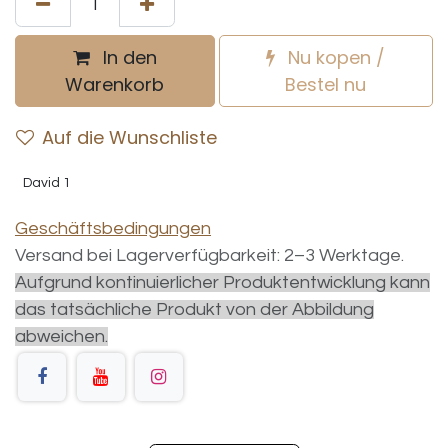
In den
Nu kopen /
Warenkorb
Bestel nu
Auf die Wunschliste
David 1
Geschäftsbedingungen
Versand bei Lagerverfügbarkeit: 2–3 Werktage.
Aufgrund kontinuierlicher Produktentwicklung kann
das tatsächliche Produkt von der Abbildung
abweichen.