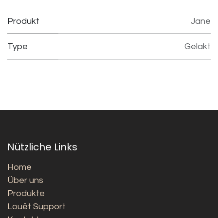
Produkt
Jane
Type
Gelakt
Nützliche Links
Home
Über uns
Produkte
Louët Support