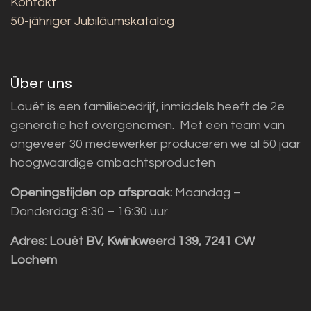
Kontakt
50-jähriger Jubiläumskatalog
Über uns
Louët is een familiebedrijf, inmiddels heeft de 2e
generatie het overgenomen. Met een team van
ongeveer 30 medewerker produceren we al 50 jaar
hoogwaardige ambachtsproducten
Openingstijden op afspraak:
Maandag –
Donderdag: 8:30 – 16:30 uur
Adres:
Louët BV, Kwinkweerd 139, 7241 CW
Lochem