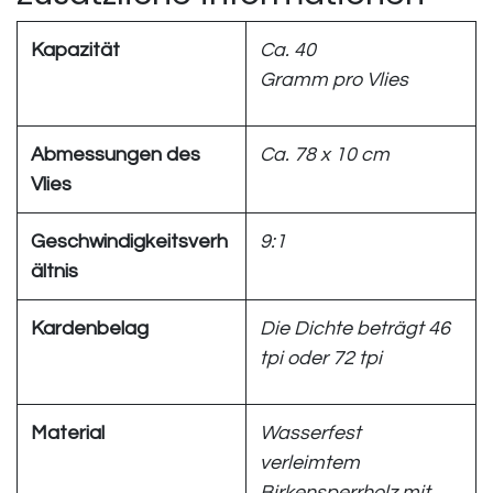
Kapazität
Ca. 40
Gramm pro Vlies
Abmessungen des
Ca. 78 x 10 cm
Vlies ​
Geschwindigkeitsverh
9:1
ältnis
Kardenbelag
Die Dichte beträgt 46
tpi oder 72 tpi
Material
Wasserfest
verleimtem
Birkensperrholz mit