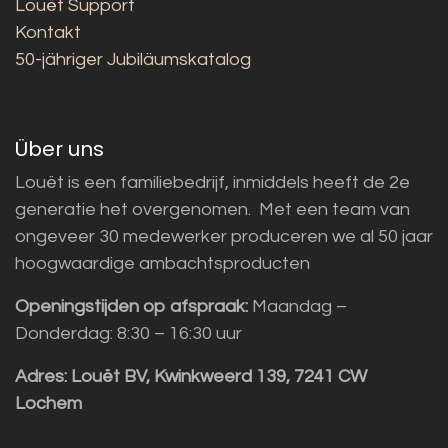
Louët Support
Kontakt
50-jähriger Jubiläumskatalog
Über uns
Louët is een familiebedrijf, inmiddels heeft de 2e
generatie het overgenomen. Met een team van
ongeveer 30 medewerker produceren we al 50 jaar
hoogwaardige ambachtsproducten
Openingstijden op afspraak:
Maandag –
Donderdag: 8:30 – 16:30 uur
Adres:
Louët BV, Kwinkweerd 139, 7241 CW
Lochem