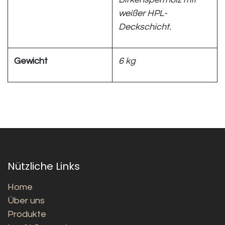
weißer HPL-
Deckschicht.
Gewicht
6 kg
Nützliche Links
Home
Über uns
Produkte