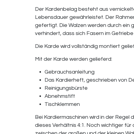
Der Kardenbelag besteht aus vernickelt
Lebensdauer gewährleistet. Der Rahmen 
gefertigt. Die Walzen werden durch ein
verhindert, dass sich Fasern im Getrieb
Die Karde wird vollständig montiert geli
Mit der Karde werden gelieferd: ​
Gebrauchsanleitung
Das Kardierheft, geschrieben von 
Reinigungsbürste
Abnehmstift
Tischklemmen
Bei Kardiermaschinen wird in der Regel
dieses Verhältnis 4:1. Noch wichtiger für
zwischen der großen und der kleinen Wal