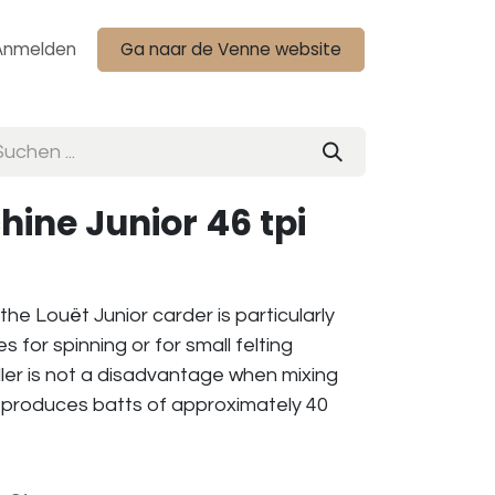
Anmelden
Ga naar de Venne website
ine Junior 46 tpi
 the Louët Junior carder is particularly
s for spinning or for small felting
ller is not a disadvantage when mixing
d produces batts of approximately 40