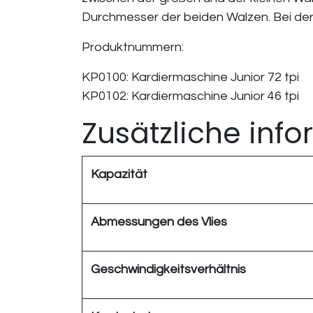
Durchmesser der beiden Walzen. Bei der J
Produktnummern:
KP0100: Kardiermaschine Junior 72 tpi
KP0102: Kardiermaschine Junior 46 tpi
Zusätzliche inf
Kapazität
Abmessungen des Vlies​
Geschwindigkeitsverhältnis