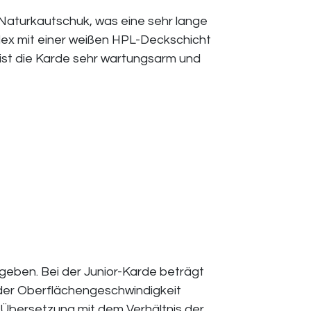
Naturkautschuk, was eine sehr lange
lex mit einer weißen HPL-Deckschicht
ist die Karde sehr wartungsarm und
geben. Bei der Junior-Karde beträgt
in der Oberflächengeschwindigkeit
e Übersetzung mit dem Verhältnis der