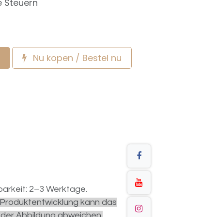
e Steuern
Nu kopen / Bestel nu
arkeit: 2–3 Werktage.
r Produktentwicklung kann das
 der Abbildung abweichen.