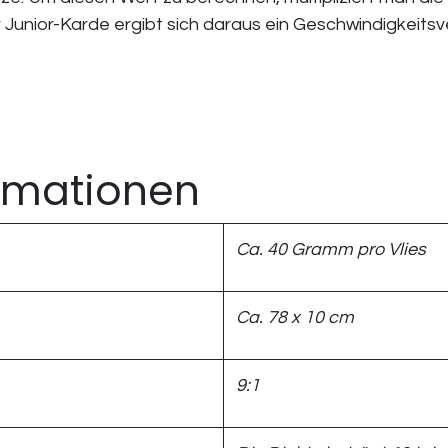
unior-Karde ergibt sich daraus ein Geschwindigkeitsver
ormationen
Ca. 40 Gramm pro Vlies
Ca. 78 x 10 cm
9:1