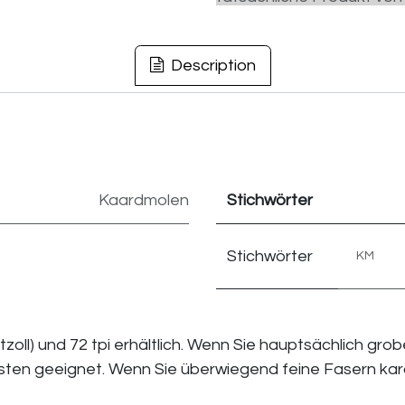
Description
Kaardmolen
Stichwörter
Stichwörter
KM
tzoll) und 72 tpi erhältlich. Wenn Sie hauptsächlich grob
esten geeignet. Wenn Sie überwiegend feine Fasern kardie