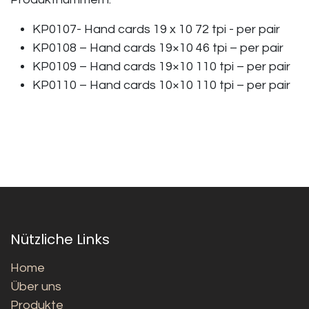
KP0107- Hand cards 19 x 10 72 tpi - per pair
KP0108 – Hand cards 19×10 46 tpi – per pair
KP0109 – Hand cards 19×10 110 tpi – per pair
KP0110 – Hand cards 10×10 110 tpi – per pair
Nützliche Links
Home
Über uns
Produkte