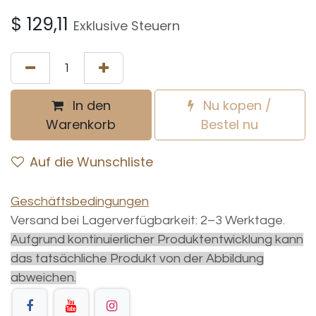
$
129,11
Exklusive Steuern
In den
Nu kopen /
Warenkorb
Bestel nu
Auf die Wunschliste
Geschäftsbedingungen
Versand bei Lagerverfügbarkeit: 2–3 Werktage.
Aufgrund kontinuierlicher Produktentwicklung kann
das tatsächliche Produkt von der Abbildung
abweichen.