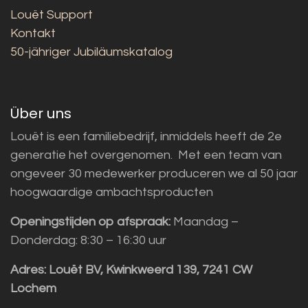
Louët Support
Kontakt
50-jähriger Jubiläumskatalog
Über uns
Louët is een familiebedrijf, inmiddels heeft de 2e
generatie het overgenomen. Met een team van
ongeveer 30 medewerker produceren we al 50 jaar
hoogwaardige ambachtsproducten
Openingstijden op afspraak:
Maandag –
Donderdag: 8:30 – 16:30 uur
Adres:
Louët BV, Kwinkweerd 139, 7241 CW
Lochem