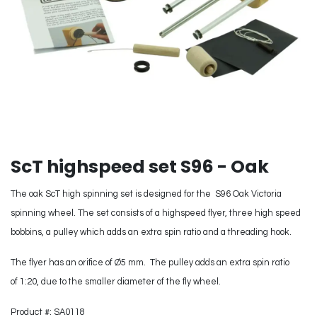
ScT highspeed set S96 - Oak
The oak ScT high spinning set is designed for the S96 Oak Victoria
spinning wheel. The set consists of a highspeed flyer, three high speed
bobbins, a pulley which adds an extra spin ratio and a threading hook.
The flyer has an orifice of Ø5 mm. The pulley adds an extra spin ratio
of 1:20, due to the smaller diameter of the fly wheel.
Product #: SA0118