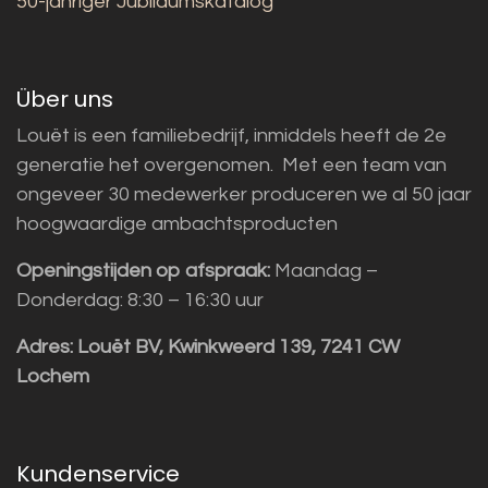
50-jähriger Jubiläumskatalog
Über uns
Louët is een familiebedrijf, inmiddels heeft de 2e
generatie het overgenomen. Met een team van
ongeveer 30 medewerker produceren we al 50 jaar
hoogwaardige ambachtsproducten
Openingstijden op afspraak:
Maandag –
Donderdag: 8:30 – 16:30 uur
Adres:
Louët BV, Kwinkweerd 139, 7241 CW
Lochem
Kundenservice