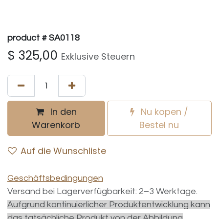
product # SA0118
$
325,00
Exklusive Steuern
In den
Nu kopen /
Warenkorb
Bestel nu
Auf die Wunschliste
Geschäftsbedingungen
Versand bei Lagerverfügbarkeit: 2–3 Werktage.
Aufgrund kontinuierlicher Produktentwicklung kann
das tatsächliche Produkt von der Abbildung