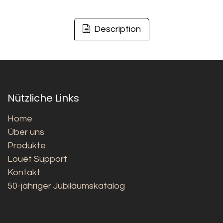
Description
Nützliche Links
Home
Über uns
Produkte
Louët Support
Kontakt
50-jähriger Jubiläumskatalog