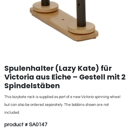
Spulenhalter (Lazy Kate) für
Victoria aus Eiche – Gestell mit 2
Spindelstäben
This lazykate rack is supplied as part of a new Victoria spinning wheel
but can also be ordered separately. The bobbins shown are not
included.
product # SA0147