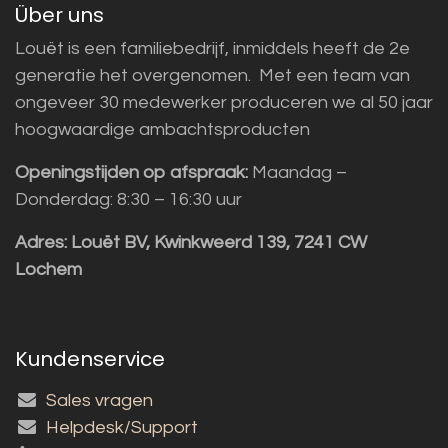
Über uns
Louët is een familiebedrijf, inmiddels heeft de 2e
generatie het overgenomen. Met een team van
ongeveer 30 medewerker produceren we al 50 jaar
hoogwaardige ambachtsproducten
Openingstijden op afspraak:
Maandag –
Donderdag: 8:30 – 16:30 uur
Adres:
Louët BV, Kwinkweerd 139, 7241 CW
Lochem
Kundenservice
Sales vragen
Helpdesk/Support