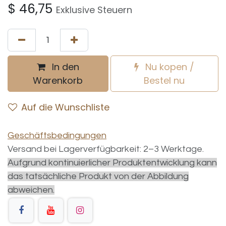
$
46,75
Exklusive Steuern
In den
Nu kopen /
Warenkorb
Bestel nu
Auf die Wunschliste
Geschäftsbedingungen
Versand bei Lagerverfügbarkeit: 2–3 Werktage.
Aufgrund kontinuierlicher Produktentwicklung kann
das tatsächliche Produkt von der Abbildung
abweichen.