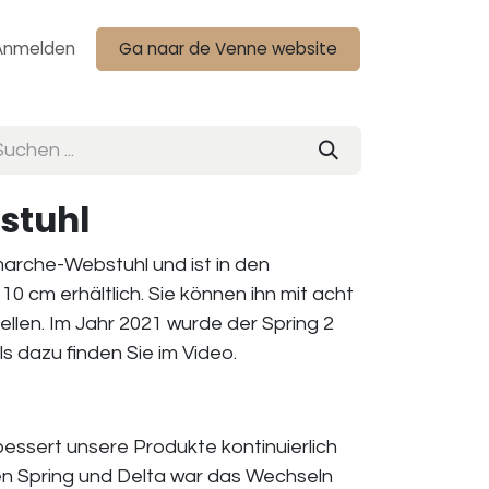
Anmelden
Ga naar de Venne website
stuhl
marche-Webstuhl und ist in den
 cm erhältlich. Sie können ihn mit acht
llen. Im Jahr 2021 wurde der Spring 2
s dazu finden Sie im Video.
essert unsere Produkte kontinuierlich
en Spring und Delta war das Wechseln