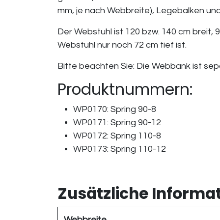
mm, je nach Webbreite), Legebalken und
Der Webstuhl ist 120 bzw. 140 cm breit,
Webstuhl nur noch 72 cm tief ist.
Bitte beachten Sie: Die Webbank ist sepa
Produktnummern:
WP0170: Spring 90-8
WP0171: Spring 90-12
WP0172: Spring 110-8
WP0173: Spring 110-12
Zusätzliche Informa
Webbreite