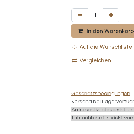
In den Warenkorb
Auf die Wunschliste
Vergleichen
Geschäftsbedingungen
Versand bei Lagerverfügb
Aufgrund kontinuierliche
tatsächliche Produkt von