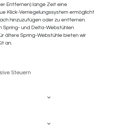
er Entfernen) lange Zeit eine
e Klick-Verriegelungssystem ermöglicht
fach hinzuzufügen oder zu entfernen.
en Spring- und Delta-Webstühlen
ür ältere Spring-Webstühle bieten wir
t an.
usive Steuern