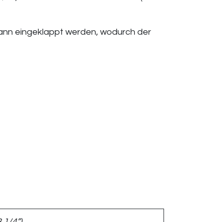
 kann eingeklappt werden, wodurch der
 1/4”)