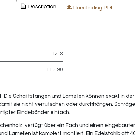
Description
Handleiding PDF
12
,
8
110
,
90
. Die Schaftstangen und Lamellen können exakt in der
 damit sie nicht verrutschen oder durchhängen. Schräg
ertigter Bindebänder einfach.
chenholz, verfügt über ein Fach und einen eingebauten
d Lamellen ist komplett montiert. Ein Edelstahlblatt 4