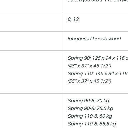
8, 12
lacquered beech wood
Spring 90: 125 x 94 x 116
(48” x 37” x 45 1/2”)
Spring 110: 145 x 94 x 11
(55” x 37” x 45 1/2”)
Spring 90-8: 70 kg
Spring 90-8: 75.5 kg
Spring 110-8: 80 kg
Spring 110-8: 85,5 kg