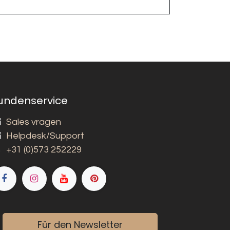
undenservice
Sales vragen
Helpdesk/Support
+31 (0)573 252229
Für den Newsletter