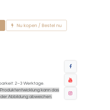
Nu kopen / Bestel nu
arkeit: 2–3 Werktage.
r Produktentwicklung kann das
 der Abbildung abweichen.