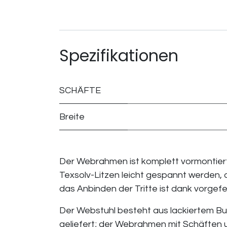
Spezifikationen
SCHÄFTE
Breite
Der Webrahmen ist komplett vormontiert
Texsolv-Litzen leicht gespannt werden,
das Anbinden der Tritte ist dank vorgef
Der Webstuhl besteht aus lackiertem Bu
geliefert; der Webrahmen mit Schäften un