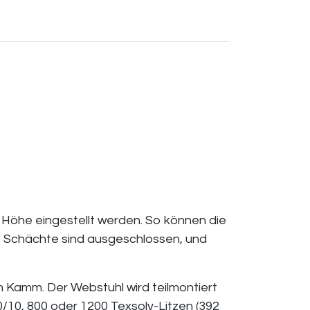
 Höhe eingestellt werden. So können die
e Schächte sind ausgeschlossen, und
 Kamm. Der Webstuhl wird teilmontiert
0/10, 800 oder 1200 Texsolv-Litzen (392