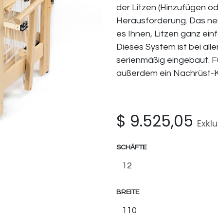
der Litzen (Hinzufügen od
Herausforderung. Das neu
es Ihnen, Litzen ganz ein
Dieses System ist bei all
serienmäßig eingebaut. F
außerdem ein Nachrüst-Ki
$
9.525,05
Exkl
SCHÄFTE
BREITE