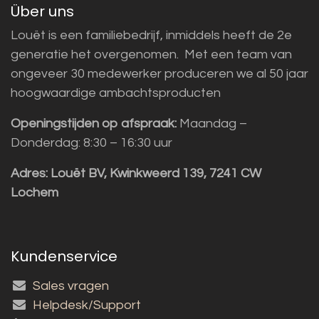
Über uns
Louët is een familiebedrijf, inmiddels heeft de 2e
generatie het overgenomen. Met een team van
ongeveer 30 medewerker produceren we al 50 jaar
hoogwaardige ambachtsproducten
Openingstijden op afspraak:
Maandag –
Donderdag: 8:30 – 16:30 uur
Adres:
Louët BV, Kwinkweerd 139, 7241 CW
Lochem
Kundenservice
Sales vragen
Helpdesk/Support