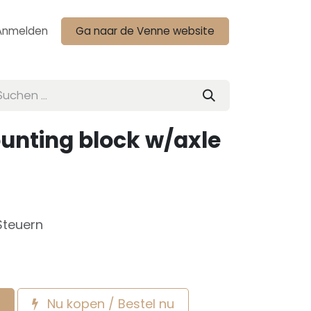
Anmelden
Ga naar de Venne website
unting block w/axle
Steuern
Nu kopen / Bestel nu