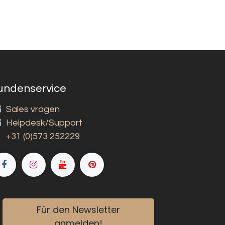
undenservice
Sales vragen
Helpdesk/Support
+31 (0)573 252229
Für den Newsletter
anmelden!