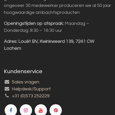
ongeveer 30 medewerker produceren we al 50 jaar
hoogwaardige ambachtsproducten
Openingstijden op afspraak:
Maandag –
Donderdag: 8:30 – 16:30 uur
Adres:
Louët BV, Kwinkweerd 139, 7241 CW
Lochem
Kundenservice
Sales vragen
Helpdesk/Support
+31 (0)573 252229