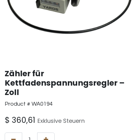
Zähler für
Kettfadenspannungsregler –
Zoll
Product # WA0194
$
360,61
Exklusive Steuern