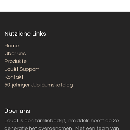
Nützliche Links
Home
Über uns
Produkte
Louët Support
Kontakt
50-jähriger Jubiläumskatalog
Über uns
Louët is een familiebedrijf, inmiddels heeft de 2e
generatie het overgenomen. Met een team van