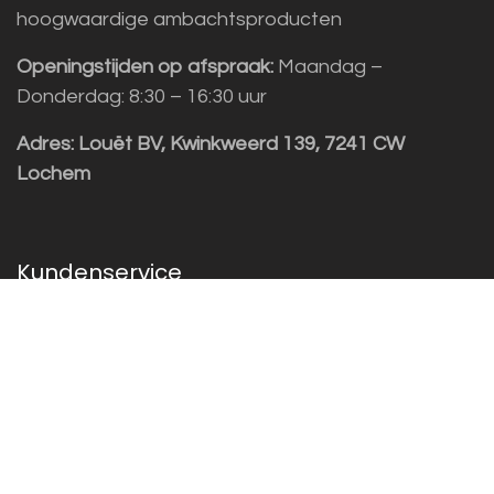
hoogwaardige ambachtsproducten
Openingstijden op afspraak:
Maandag –
Donderdag: 8:30 – 16:30 uur
Adres:
Louët BV, Kwinkweerd 139, 7241 CW
Lochem
Kundenservice
Sales vragen
Helpdesk/Support
+31 (0)573 252229