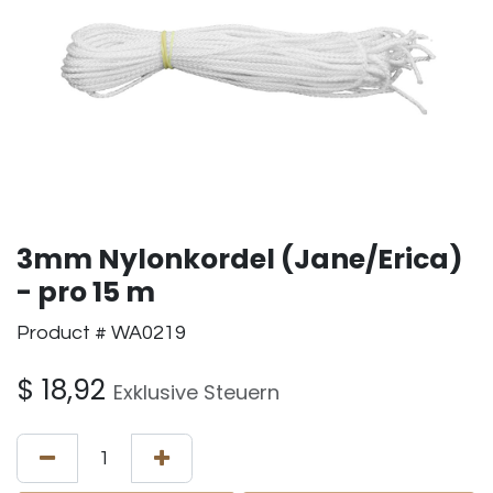
3mm Nylonkordel (Jane/Erica)
- pro 15 m
Product # WA0219
$
18,92
Exklusive Steuern