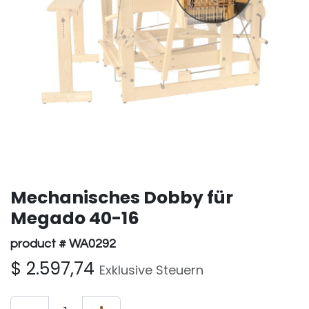
Mechanisches Dobby für
Megado 40-16
product # WA0292
$
2.597,74
Exklusive Steuern