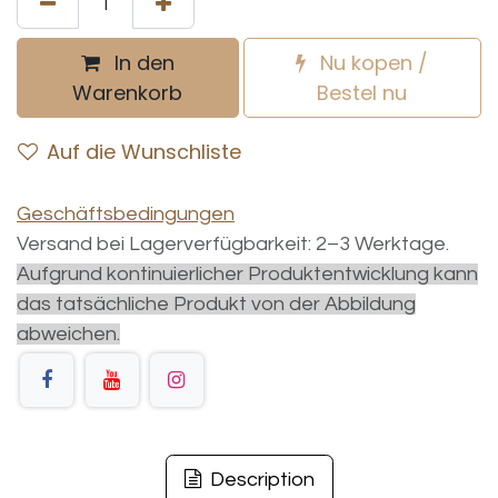
In den
Nu kopen /
Warenkorb
Bestel nu
Auf die Wunschliste
Geschäftsbedingungen
Versand bei Lagerverfügbarkeit: 2–3 Werktage.
Aufgrund kontinuierlicher Produktentwicklung kann
das tatsächliche Produkt von der Abbildung
abweichen.
Description