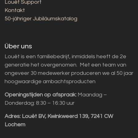
Louët Support
Kontakt
50-jähriger Jubiläumskatalog
Über uns
Louët is een familiebedrijf, inmiddels heeft de 2e
generatie het overgenomen. Met een team van
ongeveer 30 medewerker produceren we al 50 jaar
hoogwaardige ambachtsproducten
Openingstijden op afspraak:
Maandag –
Donderdag: 8:30 – 16:30 uur
Adres:
Louët BV, Kwinkweerd 139, 7241 CW
Lochem