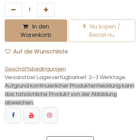
In den
Nu kopen /
Warenkorb
Bestel nu
Auf die Wunschliste
Geschäftsbedingungen
Versand bei Lagerverfügbarkeit: 2–3 Werktage.
Aufgrund kontinuierlicher Produktentwicklung kann
das tatsächliche Produkt von der Abbildung
abweichen.