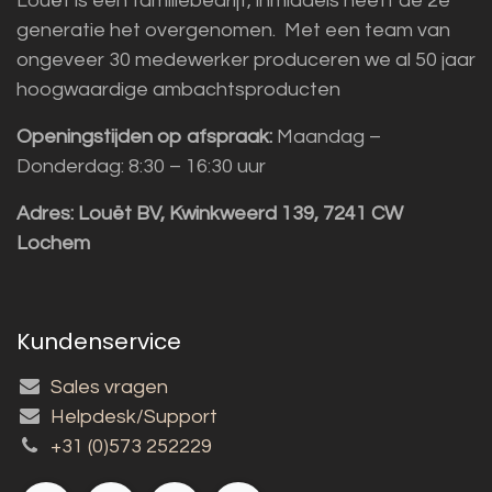
Louët is een familiebedrijf, inmiddels heeft de 2e
generatie het overgenomen. Met een team van
ongeveer 30 medewerker produceren we al 50 jaar
hoogwaardige ambachtsproducten
Openingstijden op afspraak:
Maandag –
Donderdag: 8:30 – 16:30 uur
Adres:
Louët BV, Kwinkweerd 139, 7241 CW
Lochem
Kundenservice
Sales vragen
Helpdesk/Support
+31 (0)573 252229