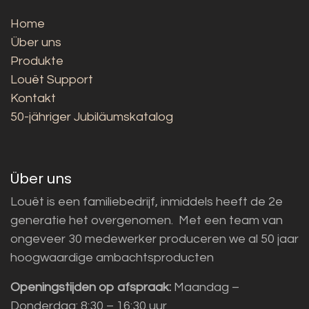
Home
Über uns
Produkte
Louët Support
Kontakt
50-jähriger Jubiläumskatalog
Über uns
Louët is een familiebedrijf, inmiddels heeft de 2e
generatie het overgenomen. Met een team van
ongeveer 30 medewerker produceren we al 50 jaar
hoogwaardige ambachtsproducten
Openingstijden op afspraak:
Maandag –
Donderdag: 8:30 – 16:30 uur