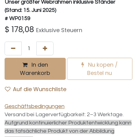
Unser größter Webrahmen inklusive Ständer
(Stand: 15. Juni 2025)
# WP0159
$
178,08
Exklusive Steuern
In den
Nu kopen /
Warenkorb
Bestel nu
Auf die Wunschliste
Geschäftsbedingungen
Versand bei Lagerverfügbarkeit: 2–3 Werktage.
Aufgrund kontinuierlicher Produktentwicklung kann
das tatsächliche Produkt von der Abbildung