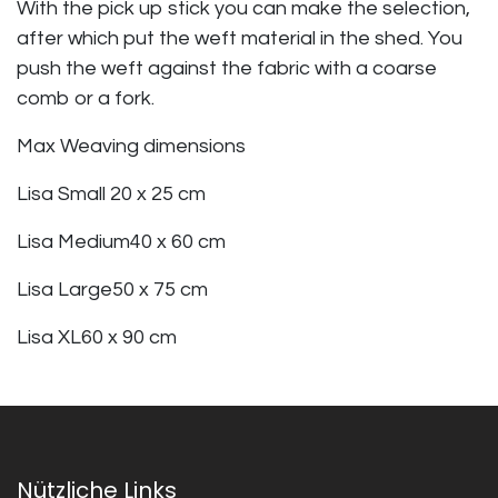
With the pick up stick you can make the selection,
after which put the weft material in the shed. You
push the weft against the fabric with a coarse
comb or a fork.
Max Weaving dimensions
Lisa Small 20 x 25 cm
Lisa Medium40 x 60 cm
Lisa Large50 x 75 cm
Lisa XL60 x 90 cm
Nützliche Links