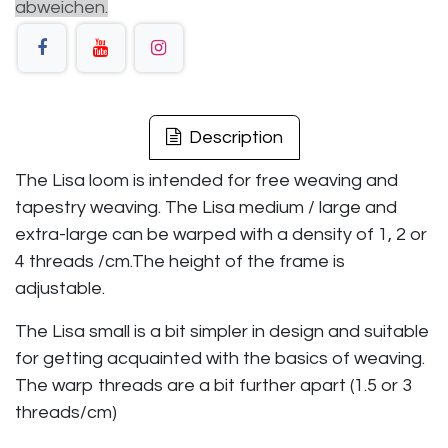
abweichen.
Description
The Lisa loom is intended for free weaving and
tapestry weaving. The Lisa medium / large and
extra-large can be warped with a density of 1, 2 or
4 threads /cm.The height of the frame is
adjustable.
The Lisa small is a bit simpler in design and suitable
for getting acquainted with the basics of weaving.
The warp threads are a bit further apart (1.5 or 3
threads/cm)