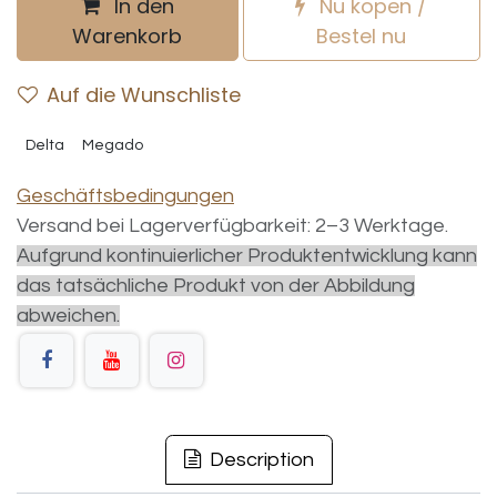
In den
Nu kopen /
Warenkorb
Bestel nu
Auf die Wunschliste
Delta
Megado
Geschäftsbedingungen
Versand bei Lagerverfügbarkeit: 2–3 Werktage.
Aufgrund kontinuierlicher Produktentwicklung kann
das tatsächliche Produkt von der Abbildung
abweichen.
Description