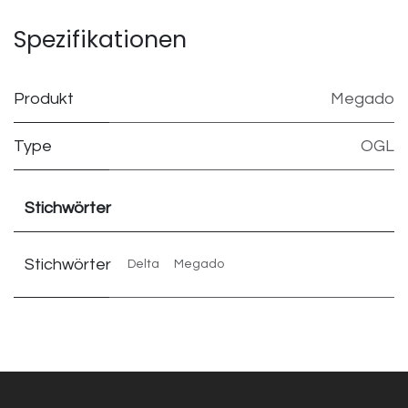
Spezifikationen
Produkt
Megado
Type
OGL
Stichwörter
Stichwörter
Delta
Megado