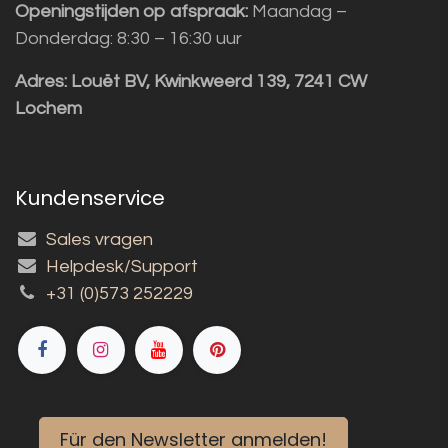
Openingstijden op afspraak:
Maandag –
Donderdag: 8:30 – 16:30 uur
Adres:
Louët BV, Kwinkweerd 139, 7241 CW
Lochem
Kundenservice
Sales vragen
Helpdesk/Support
+31 (0)573 252229
Für den Newsletter anmelden!