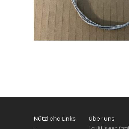
Nützliche Links
Über uns
Louët is een fami