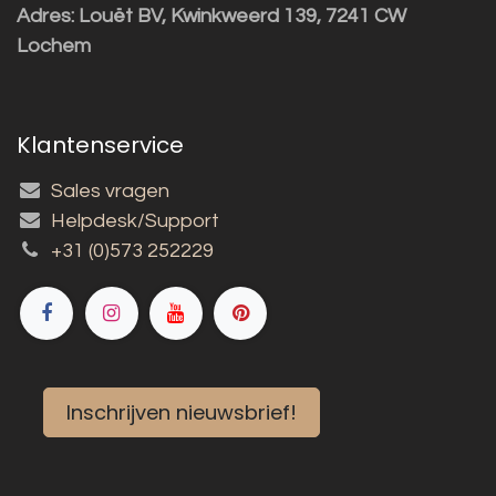
Adres:
Louët BV, Kwinkweerd 139, 7241 CW
Lochem
Klantenservice
Sales vragen
Helpdesk/Support
+31 (0)573 252229
Inschrijven nieuwsbrief!