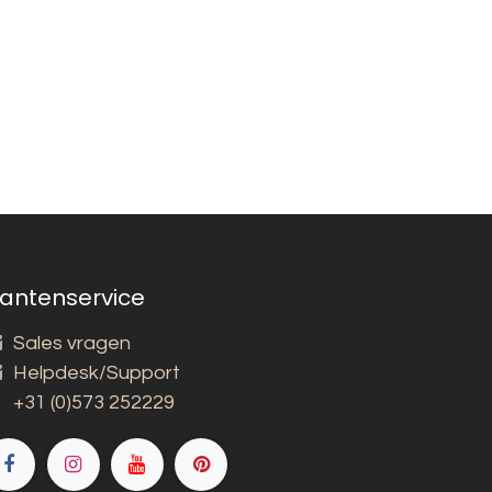
lantenservice
Sales vragen
Helpdesk/Support
+31 (0)573 252229