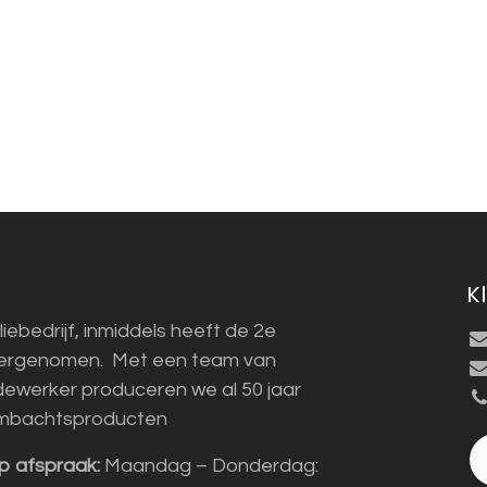
K
liebedrijf, inmiddels heeft de 2e
vergenomen. Met een team van
ewerker produceren we al 50 jaar
mbachtsproducten
p afspraak:
Maandag – Donderdag: