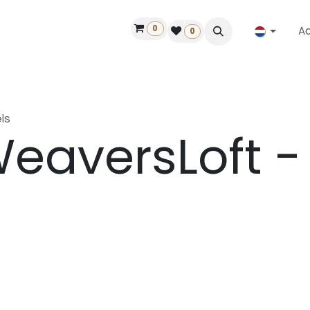
0
A
Contact
50 jaar!
Vind een dealer
0
ls
eaversLoft -