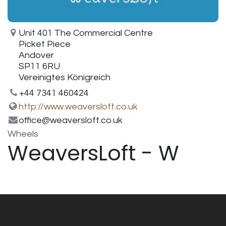
Unit 401 The Commercial Centre
Picket Piece
Andover
SP11 6RU
Vereinigtes Königreich
+44 7341 460424
http://www.weaversloft.co.uk
office@weaversloft.co.uk
Wheels
WeaversLoft - W