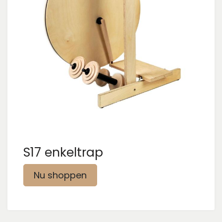
S17 enkeltrap
Nu shoppen