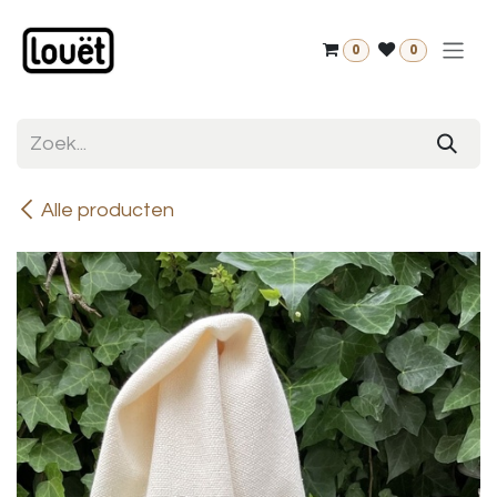
Overslaan naar inhoud
0
0
Alle producten