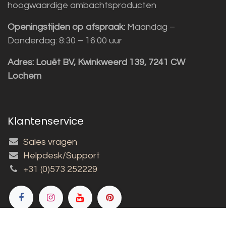
hoogwaardige ambachtsproducten
Openingstijden op afspraak:
Maandag –
Donderdag: 8:30 – 16:00 uur
Adres:
Louët BV, Kwinkweerd 139, 7241 CW
Lochem
Klantenservice
Sales vragen
Helpdesk/Support
+31 (0)573 252229