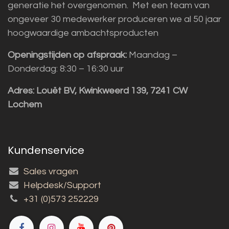
generatie het overgenomen. Met een team van
ongeveer 30 medewerker produceren we al 50 jaar
hoogwaardige ambachtsproducten
Openingstijden op afspraak:
Maandag –
Donderdag: 8:30 – 16:30 uur
Adres:
Louët BV, Kwinkweerd 139, 7241 CW
Lochem
Kundenservice
Sales vragen
Helpdesk/Support
+31 (0)573 252229