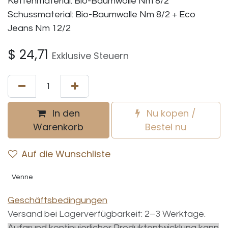
Kettenmaterial: Bio-Baumwolle Nm 8/2
Schussmaterial: Bio-Baumwolle Nm 8/2 + Eco
Jeans Nm 12/2
$
24,71
Exklusive Steuern
In den
Nu kopen /
Warenkorb
Bestel nu
Auf die Wunschliste
Venne
Geschäftsbedingungen
Versand bei Lagerverfügbarkeit: 2–3 Werktage.
Aufgrund kontinuierlicher Produktentwicklung kann