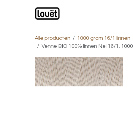
Overslaan naar inhoud
Webwinkel
Catalogus
Alle producten
1000 gram 16/1 linnen
Venne BIO 100% linnen Nel 16/1, 1000