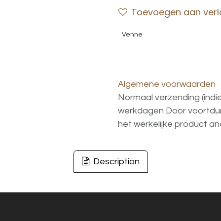
Toevoegen aan verla
Venne
Algemene voorwaarden
Normaal verzending (indi
werkdagen
Door voortd
het
werkelijke
product
an
Description