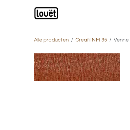
Overslaan naar inhoud
Webwinkel
Catalogus
Alle producten
Creafil NM 35
Venne 