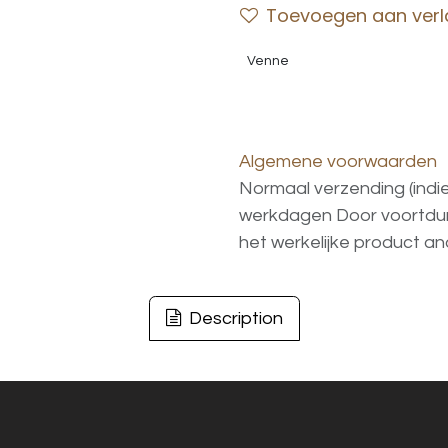
Toevoegen aan verla
Venne
Algemene voorwaarden
Normaal verzending (indi
werkdagen
Door voortd
het
werkelijke
product
an
Description