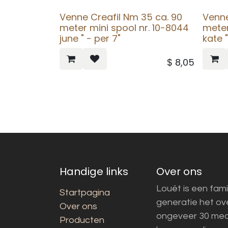
Venne Creafil Nm 35 ca. 90
Venne
meter mini spool nr. 10-8044
meter
june " - per 7"
kate "
$
8,05
Handige links
Over ons
Louët is een fami
Startpagina
generatie het o
Over ons
ongeveer 30 med
Producten