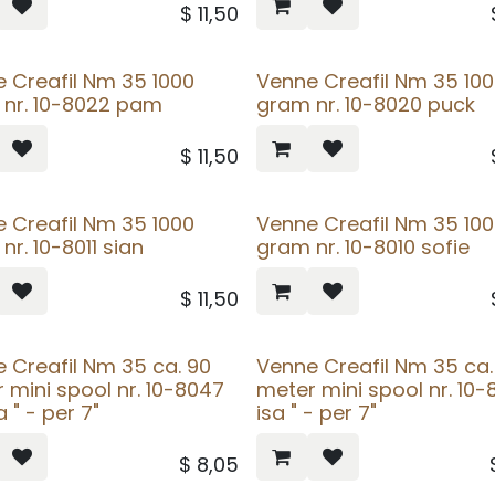
$
11,50
 Creafil Nm 35 1000
Venne Creafil Nm 35 10
nr. 10-8022 pam
gram nr. 10-8020 puck
$
11,50
 Creafil Nm 35 1000
Venne Creafil Nm 35 10
nr. 10-8011 sian
gram nr. 10-8010 sofie
$
11,50
 Creafil Nm 35 ca. 90
Venne Creafil Nm 35 ca.
 mini spool nr. 10-8047
meter mini spool nr. 10
 " - per 7"
isa " - per 7"
$
8,05