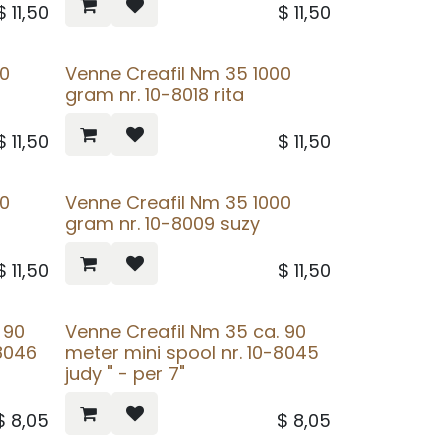
$
11,50
$
11,50
00
Venne Creafil Nm 35 1000
gram nr. 10-8018 rita
$
11,50
$
11,50
00
Venne Creafil Nm 35 1000
gram nr. 10-8009 suzy
$
11,50
$
11,50
 90
Venne Creafil Nm 35 ca. 90
-8046
meter mini spool nr. 10-8045
judy " - per 7"
$
8,05
$
8,05