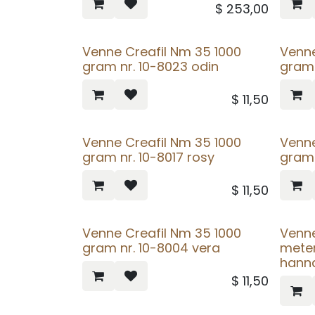
$
253,00
Venne Creafil Nm 35 1000
Venne
gram nr. 10-8023 odin
gram 
$
11,50
Venne Creafil Nm 35 1000
Venne
gram nr. 10-8017 rosy
gram 
$
11,50
Venne Creafil Nm 35 1000
Venne
gram nr. 10-8004 vera
meter
hanna
$
11,50