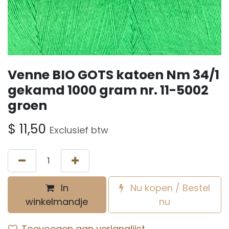
Venne BIO GOTS katoen Nm 34/1
gekamd 1000 gram nr. 11-5002
groen
$
11,50
Exclusief btw
In
Nu kopen / Bestel
winkelmandje
nu
Toevoegen aan verlanglijst