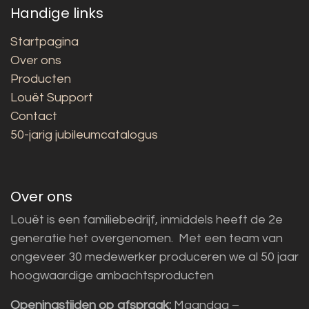
Handige links
Startpagina
Over ons
Producten
Louët Support
Contact
50-jarig jubileumcatalogus
Over ons
Louët is een familiebedrijf, inmiddels heeft de 2e
generatie het overgenomen. Met een team van
ongeveer 30 medewerker produceren we al 50 jaar
hoogwaardige ambachtsproducten
Openingstijden op afspraak:
Maandag –