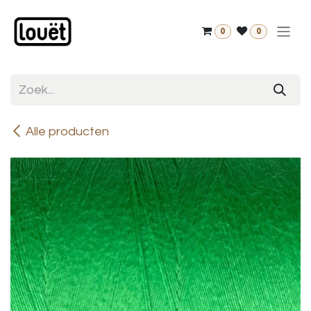
Overslaan naar inhoud
0
0
Alle producten