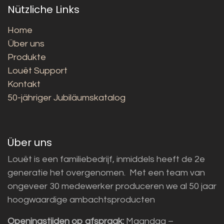
Nützliche Links
Home
Über uns
Produkte
Louët Support
Kontakt
50-jähriger Jubiläumskatalog
Über uns
Louët is een familiebedrijf, inmiddels heeft de 2e
generatie het overgenomen. Met een team van
ongeveer 30 medewerker produceren we al 50 jaar
hoogwaardige ambachtsproducten
Openingstijden op afspraak:
Maandag –