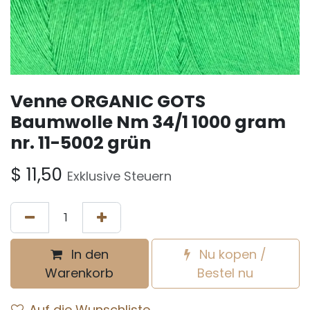
Venne ORGANIC GOTS
Baumwolle Nm 34/1 1000 gram
nr. 11-5002 grün
$
11,50
Exklusive Steuern
In den
Nu kopen /
Warenkorb
Bestel nu
Auf die Wunschliste