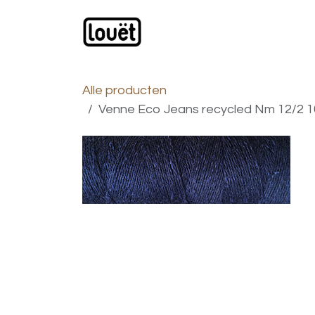
Overslaan naar inhoud
Webwinkel
Catalogus
Alle producten
Venne Eco Jeans recycled Nm 12/2 10