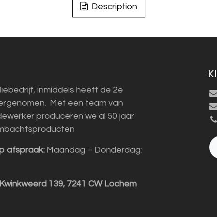
Description
K
liebedrijf, inmiddels heeft de 2e
vergenomen. Met een team van
ewerker produceren we al 50 jaar
mbachtsproducten
p afspraak:
Maandag – Donderdag:
 Kwinkweerd 139, 7241 CW Lochem