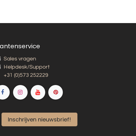
lantenservice
Sales vragen
Helpdesk/Support
+31 (0)573 252229
Inschrijven nieuwsbrief!