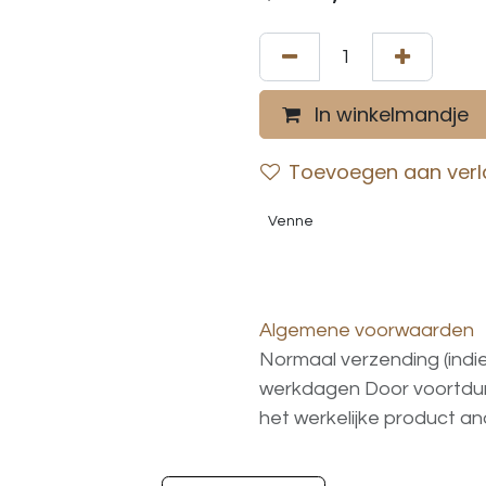
In winkelmandje
Toevoegen aan verla
Venne
Algemene voorwaarden
Normaal verzending (indi
werkdagen
Door voortd
het
werkelijke
product
an