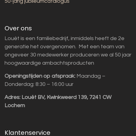
50-jarig jubileumcatalogus
Over ons
Louët is een familiebedrijf, inmiddels heeft de 2e
generatie het overgenomen. Met een team van
ongeveer 30 medewerker produceren we al 50 jaar
hoogwaardige ambachtsproducten
Openingstijden op afspraak:
Maandag –
Donderdag: 8:30 – 16:00 uur
Adres:
Louët BV, Kwinkweerd 139, 7241 CW
Lochem
Klantenservice