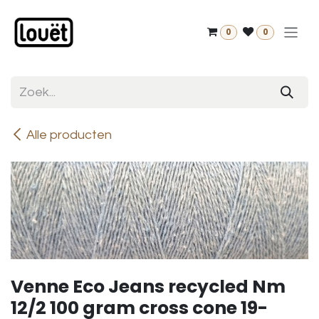
Overslaan naar inhoud
0
0
Alle producten
Venne Eco Jeans recycled Nm
12/2 100 gram cross cone 19-