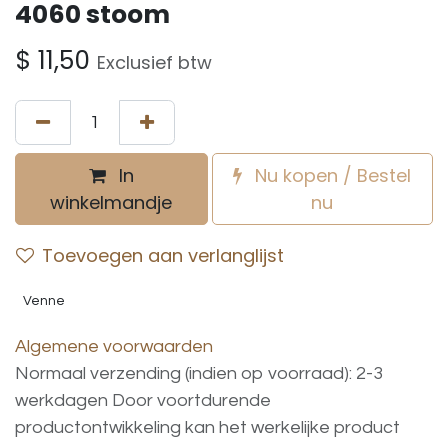
4060 stoom
$
11,50
Exclusief btw
In
Nu kopen / Bestel
winkelmandje
nu
Toevoegen aan verlanglijst
Venne
Algemene voorwaarden
Normaal verzending (indien op voorraad): 2-3
werkdagen
Door voortdurende
productontwikkeling
kan
het
werkelijke
product