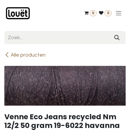
Overslaan naar inhoud
0
0
Alle producten
Venne Eco Jeans recycled Nm
12/2 50 gram 19-6022 havanna