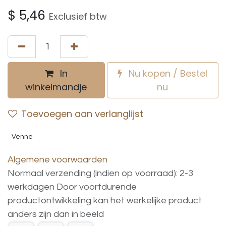
$
5,46
Exclusief btw
In
Nu kopen / Bestel
winkelmandje
nu
Toevoegen aan verlanglijst
Venne
Algemene voorwaarden
Normaal verzending (indien op voorraad): 2-3
werkdagen
Door voortdurende
productontwikkeling
kan
het
werkelijke
product
anders
zijn
dan
in
beeld