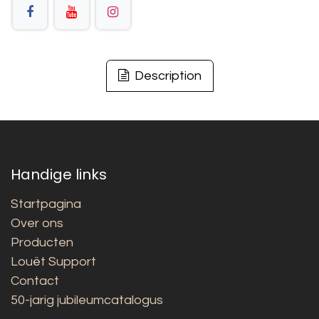
Description
Handige links
Startpagina
Over ons
Producten
Louët Support
Contact
50-jarig jubileumcatalogus