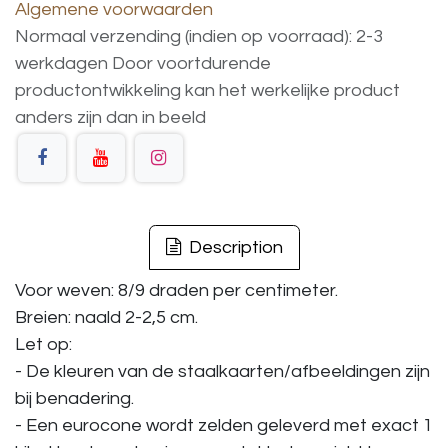
Algemene voorwaarden
Normaal verzending (indien op voorraad): 2-3
werkdagen
Door voortdurende
productontwikkeling
kan
het
werkelijke
product
anders
zijn
dan
in
beeld
Description
Voor weven: 8/9 draden per centimeter.
Breien: naald 2-2,5 cm.
Let op:
- De kleuren van de staalkaarten/afbeeldingen zijn
bij benadering.
- Een eurocone wordt zelden geleverd met exact 1