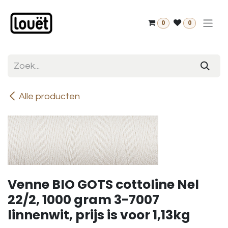
Overslaan naar inhoud
0
0
Alle producten
Venne BIO GOTS cottoline Nel
22/2, 1000 gram 3-7007
linnenwit, prijs is voor 1,13kg