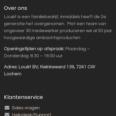
Over ons
Louët is een familiebedrijf, inmiddels heeft de 2e
generatie het overgenomen. Met een team van
ongeveer 30 medewerker produceren we al 50 jaar
hoogwaardige ambachtsproducten
Openingstijden op afspraak:
Maandag –
Donderdag: 8:30 – 16:00 uur
Adres:
Louët BV, Kwinkweerd 139, 7241 CW
Lochem
Klantenservice
Sales vragen
Helpdesk/Support