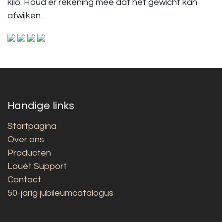
kilo. Houd er rekening mee dat het gewicht kan
afwijken.
Handige links
Startpagina
Over ons
Producten
Louët Support
Contact
50-jarig jubileumcatalogus