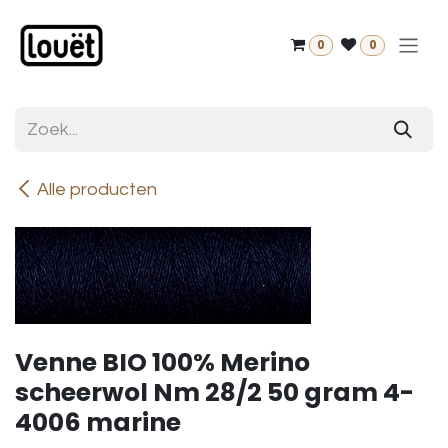
Overslaan naar inhoud
0
0
Alle producten
Venne BIO 100% Merino
scheerwol Nm 28/2 50 gram 4-
4006 marine