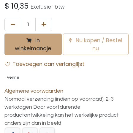
$
10,35
Exclusief btw
In
Nu kopen / Bestel
winkelmandje
nu
Toevoegen aan verlanglijst
Venne
Algemene voorwaarden
Normaal verzending (indien op voorraad): 2-3
werkdagen
Door voortdurende
productontwikkeling
kan
het
werkelijke
product
anders
zijn
dan
in
beeld