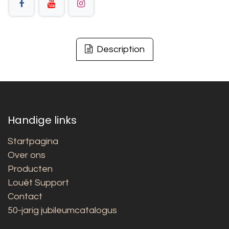
Description
Handige links
Startpagina
Over ons
Producten
Louët Support
Contact
50-jarig jubileumcatalogus