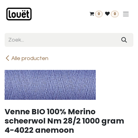
Overslaan naar inhoud
0
0
Alle producten
Venne BIO 100% Merino
scheerwol Nm 28/2 1000 gram
4-4022 anemoon