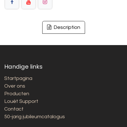
Description
Handige links
Startpagina
Over ons
Producten
Louët Support
Contact
50-jarig jubileumcatalogus