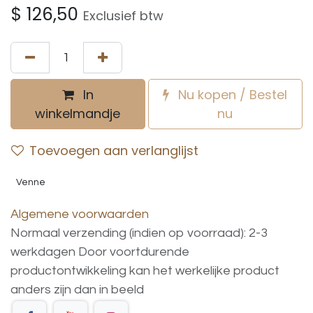
$
126,50
Exclusief btw
In
Nu kopen / Bestel
winkelmandje
nu
Toevoegen aan verlanglijst
Venne
Algemene voorwaarden
Normaal verzending (indien op voorraad): 2-3
werkdagen
Door voortdurende
productontwikkeling
kan
het
werkelijke
product
anders
zijn
dan
in
beeld