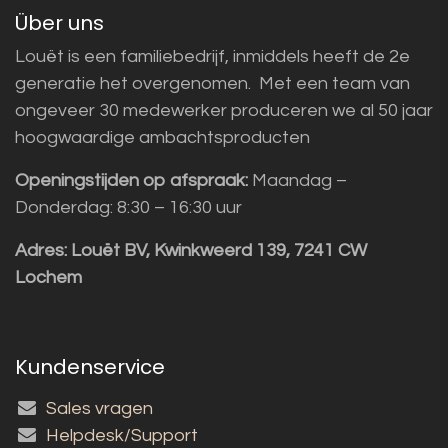
Über uns
Louët is een familiebedrijf, inmiddels heeft de 2e
generatie het overgenomen. Met een team van
ongeveer 30 medewerker produceren we al 50 jaar
hoogwaardige ambachtsproducten
Openingstijden op afspraak:
Maandag –
Donderdag: 8:30 – 16:30 uur
Adres:
Louët BV, Kwinkweerd 139, 7241 CW
Lochem
Kundenservice
Sales vragen
Helpdesk/Support