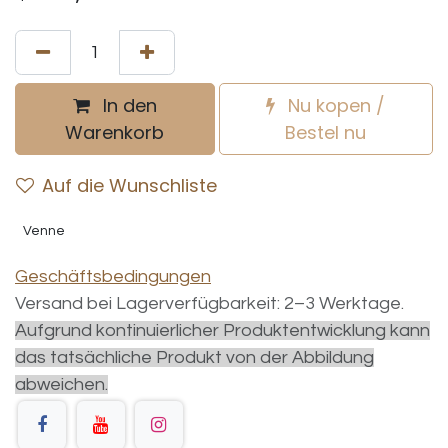
In den
Nu kopen /
Warenkorb
Bestel nu
Auf die Wunschliste
Venne
Geschäftsbedingungen
Versand bei Lagerverfügbarkeit: 2–3 Werktage.
Aufgrund kontinuierlicher Produktentwicklung kann
das tatsächliche Produkt von der Abbildung
abweichen.