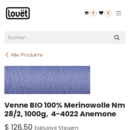
Zum Inhalt springen
0
0
Alle Produkte
Venne BIO 100% Merinowolle Nm
28/2, 1000g, 4-4022 Anemone
$
126,50
Exklusive Steuern