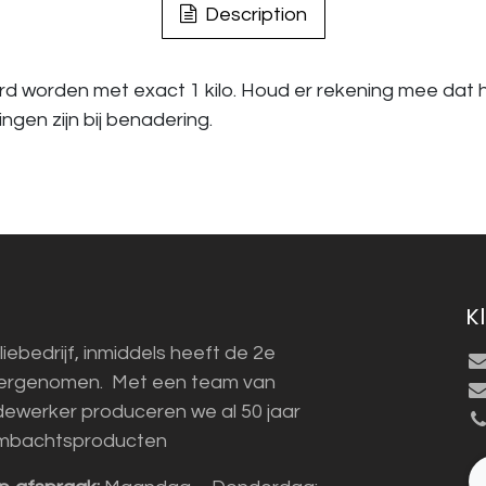
Description
d worden met exact 1 kilo. Houd er rekening mee dat h
gen zijn bij benadering.
K
liebedrijf, inmiddels heeft de 2e
vergenomen. Met een team van
ewerker produceren we al 50 jaar
mbachtsproducten