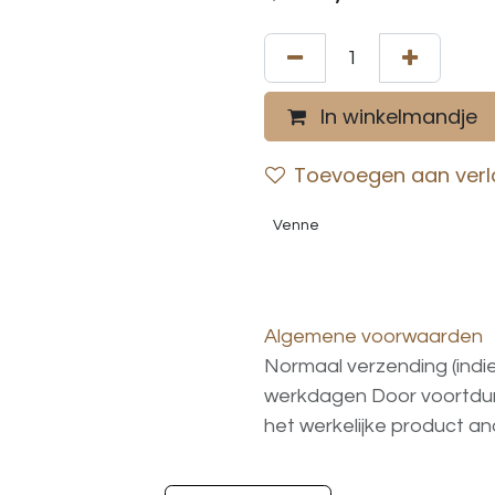
In winkelmandje
Toevoegen aan verla
Venne
Algemene voorwaarden
Normaal verzending (indi
werkdagen
Door voortd
het
werkelijke
product
an