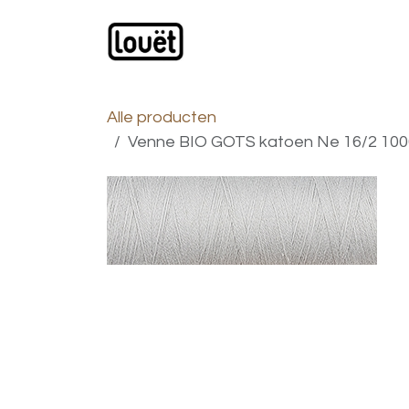
Overslaan naar inhoud
Webwinkel
Catalogus
Alle producten
Venne BIO GOTS katoen Ne 16/2 1000 gr